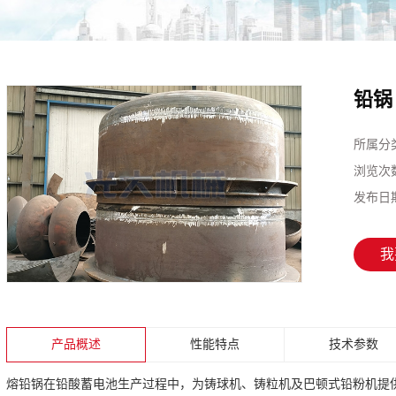
铅锅
所属分
浏览次
发布日
我
产品概述
性能特点
技术参数
熔铅锅在铅酸蓄电池生产过程中，为铸球机、铸粒机及巴顿式铅粉机提