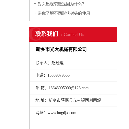
封头出现裂缝是因为什么？
带你了解不同形状封头的使用
C
联系我们
Contact Us
新乡市光大机械有限公司
联系人：赵经理
电话：13839079555
邮 箱：13643905000@126.com
地 址：新乡市获嘉县亢村镇西刘固堤
网址：www.hngdjx.com