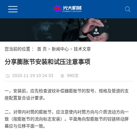
您当前的位置 ：
首 页
>
新闻中心
>
技术文章
分享膨胀节安装和试压注意事项
2020-11-19 10:24:33
990次
一，安装前，应先检查波纹补偿器膨胀节的型号、规格及管道的支
座配置复合设计要求。
二，对带内衬筒的膨胀节，应注意使内衬筒方向与介质流动方向一
致（按膨胀节的流向标志安装）。平面角向型膨胀节的铰链转动屏
幕应与位移平面一致。