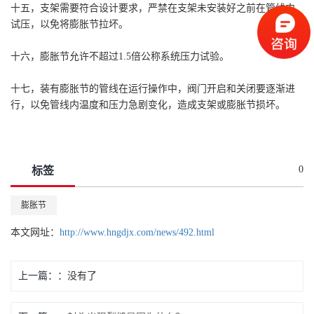
十五，支架需要符合设计要求，严禁在支架未安装好之前在管线内
试压，以免将膨胀节拉坏。
十六，膨胀节允许不超过1.5倍公称系统压力试验。
十七，装有膨胀节的管线在运行操作中，阀门开启和关闭要逐渐进
行，以免管线内温度和压力急剧变化，造成支架或膨胀节损坏。
0
标签
膨胀节
本文网址：
http://www.hngdjx.com/news/492.html
上一篇：
没有了