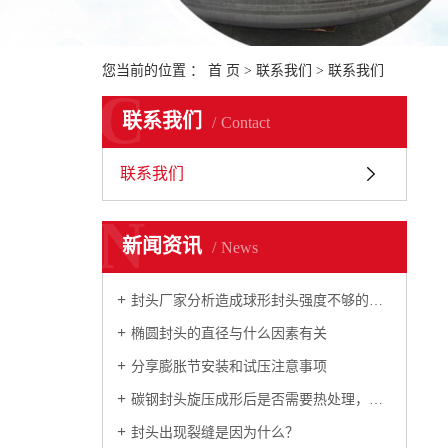
您当前的位置 ：
首 页
>
联系我们
>
联系我们
C
联系我们
Contact
联系我们
N
新闻资讯
News
封头厂家分析造成球形封头强度不够的原因
椭圆封头的直径与什么因素有关
分享膨胀节安装和试压注意事项
碳钢封头旋压成形后是否需要热处理，如何规定的？
封头出现裂缝是因为什么？