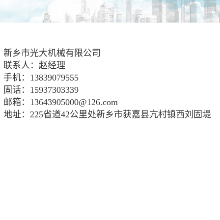
新乡市光大机械有限公司
联系人：赵经理
手机：13839079555
固话：15937303339
邮箱：13643905000@126.com
地址：225省道42公里处新乡市获嘉县亢村镇西刘固堤