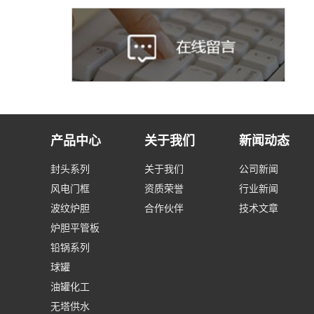
产品中心
关于我们
新闻动态
封头系列
关于我们
公司新闻
风电门框
资质荣誉
行业新闻
波纹炉胆
合作伙伴
技术文章
炉胆平管板
铅锅系列
球罐
油罐化工
无塔供水