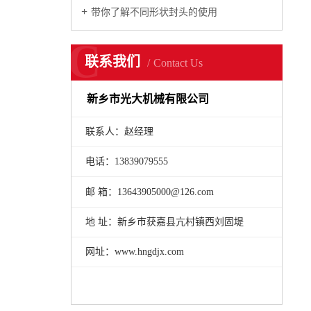
带你了解不同形状封头的使用
C
联系我们
Contact Us
新乡市光大机械有限公司
联系人：赵经理
电话：13839079555
邮 箱：13643905000@126.com
地 址：新乡市获嘉县亢村镇西刘固堤
网址：www.hngdjx.com