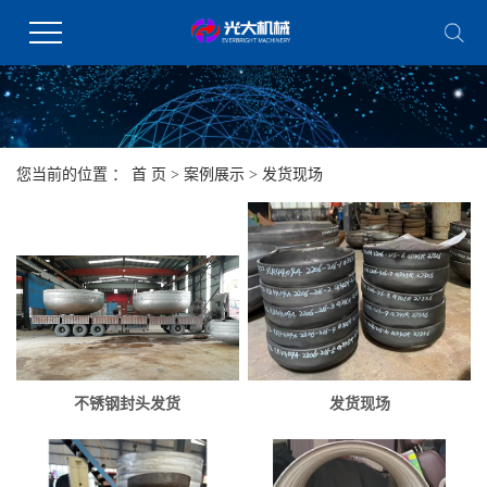
您当前的位置 ：
首 页
>
案例展示
>
发货现场
不锈钢封头发货
发货现场