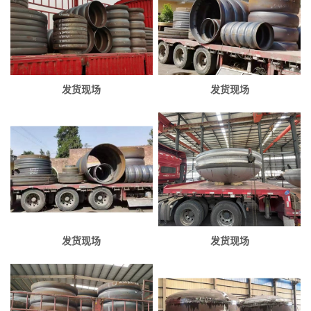
发货现场
发货现场
发货现场
发货现场