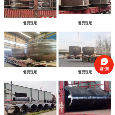
发货现场
发货现场
发货现场
发货现场