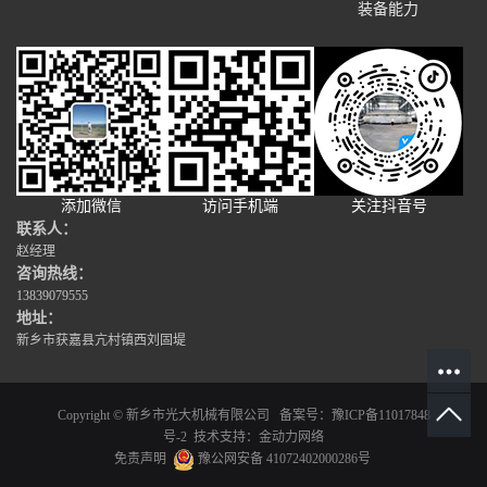
装备能力
添加微信
访问手机端
关注抖音号
联系人：
赵经理
咨询热线：
13839079555
地址：
新乡市获嘉县亢村镇西刘固堤
Copyright © 新乡市光大机械有限公司 备案号：
豫ICP备11017848
号-2
技术支持：
金动力网络
免责声明
豫公网安备 41072402000286号