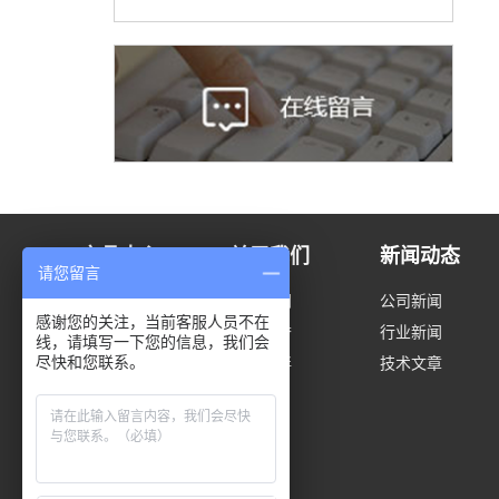
产品中心
关于我们
新闻动态
请您留言
封头系列
关于我们
公司新闻
感谢您的关注，当前客服人员不在
风电门框
资质荣誉
行业新闻
线，请填写一下您的信息，我们会
尽快和您联系。
波纹炉胆
合作伙伴
技术文章
炉胆平管板
铅锅系列
球罐
油罐化工