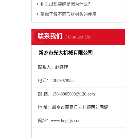
封头出现裂缝是因为什么？
带你了解不同形状封头的使用
C
联系我们
Contact Us
新乡市光大机械有限公司
联系人：赵经理
电话：13839079555
邮 箱：13643905000@126.com
地 址：新乡市获嘉县亢村镇西刘固堤
网址：www.hngdjx.com