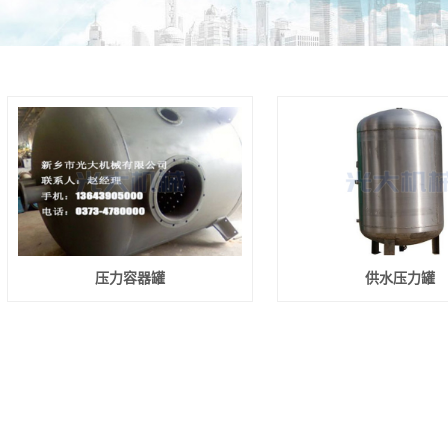
压力容器罐
供水压力罐