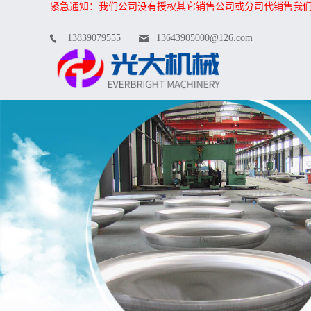
紧急通知：我们公司没有授权其它销售公司或分司代销售我
13839079555
13643905000@126.com