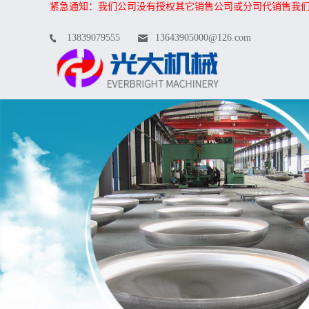
紧急通知：我们公司没有授权其它销售公司或分司代销售我
13839079555
13643905000@126.com