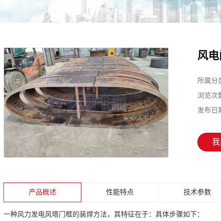
风电
所属分
浏览次
发布日
我
产品概述
性能特点
技术参数
一种风力发电风塔门框的装焊方法，其特征在于：具体步骤如下：