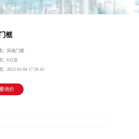
门框
类：
风电门框
数：
632次
期：
2023-02-04 17:26:43
要询价