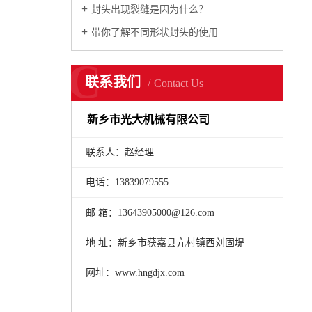
封头出现裂缝是因为什么？
带你了解不同形状封头的使用
C
联系我们
Contact Us
新乡市光大机械有限公司
联系人：赵经理
电话：13839079555
邮 箱：13643905000@126.com
地 址：新乡市获嘉县亢村镇西刘固堤
网址：www.hngdjx.com